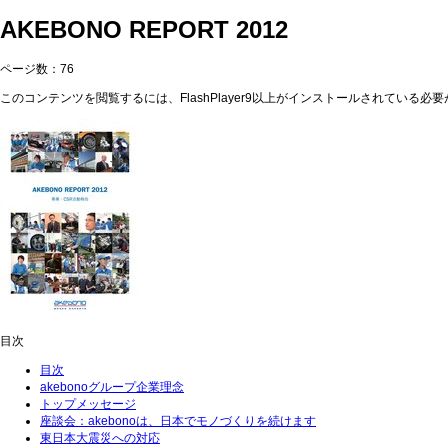
AKEBONO REPORT 2012
ページ数：76
このコンテンツを閲覧するには、FlashPlayer9以上がインストールされている必要が
目次
目次
akebonoグループ企業理念
トップメッセージ
座談会：akebonoは、日本でモノづくりを続けます
東日本大震災への対応