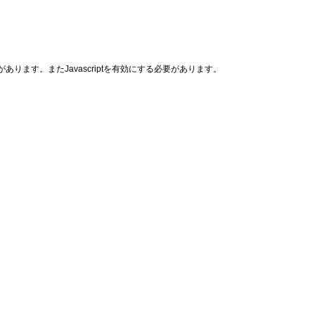
あります。またJavascriptを有効にする必要があります。