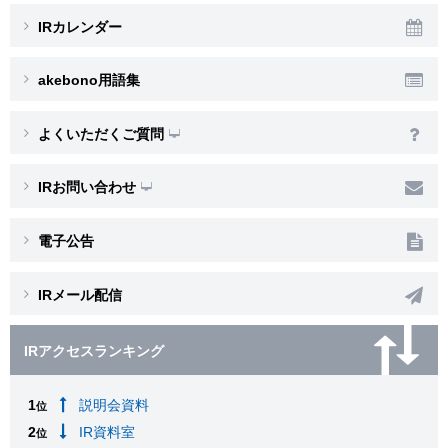
IRカレンダー
akebono用語集
よくいただくご質問
IRお問い合わせ
電子公告
IRメール配信
IRアクセスランキング
1
説明会資料
位
2
IR資料室
位