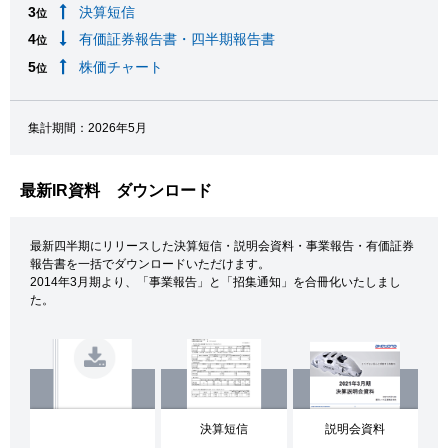
3
決算短信
位
4
有価証券報告書・四半期報告書
位
5
株価チャート
位
集計期間：2026年5月
最新IR資料 ダウンロード
最新四半期にリリースした決算短信・説明会資料・事業報告・有価証券
報告書を一括でダウンロードいただけます。
2014年3月期より、「事業報告」と「招集通知」を合冊化いたしまし
た。
決算短信
説明会資料