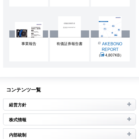
事業報告
有価証券報告書
AKEBONO
REPORT
（
4,807KB）
コンテンツ一覧
経営方針
株式情報
内部統制