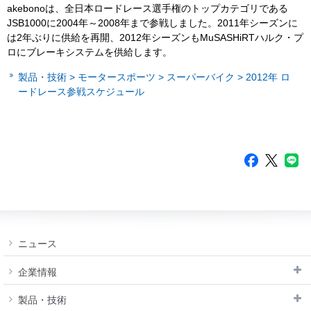
akebonoは、全日本ロードレース選手権のトップカテゴリである
JSB1000に2004年～2008年まで参戦しました。2011年シーズンに
は2年ぶりに供給を再開、2012年シーズンもMuSASHiRTハルク・プ
ロにブレーキシステムを供給します。
製品・技術 > モータースポーツ > スーパーバイク > 2012年 ロ
ードレース参戦スケジュール
ニュース
企業情報
製品・技術