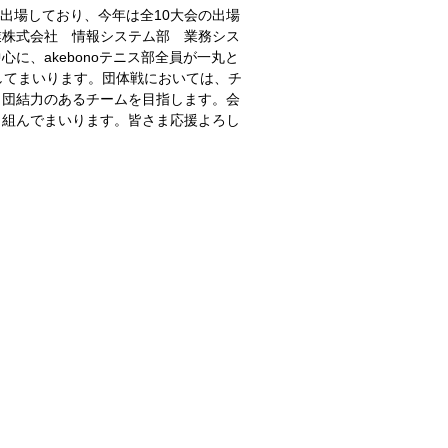
に出場しており、今年は全10大会の出場
業株式会社 情報システム部 業務シス
に、akebonoテニス部全員が一丸と
してまいります。団体戦においては、チ
、団結力のあるチームを目指します。会
り組んでまいります。皆さま応援よろし