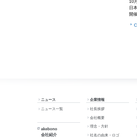
10
日
開
ニュース
企業情報
ニュース一覧
社長挨拶
会社概要
理念・方針
akebono
会社紹介
社名の由来・ロゴ