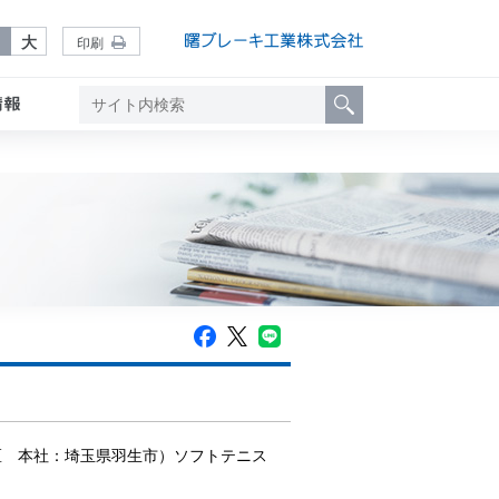
中
大
印刷
区 本社：埼玉県羽生市）ソフトテニス