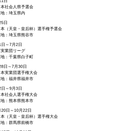
11日
日本社会人県予選会
催地：埼玉県内
25日
日本（天皇・皇后杯）選手権予選会
催地：埼玉県熊谷市
1日～7月2日
東実業団リーグ
催地：千葉県白子町
28日～7月30日
日本実業団選手権大会
催地：福井県福井市
2日～9月3日
日本社会人選手権大会
催地：熊本県熊本市
月20日～10月22日
日本（天皇・皇后杯）選手権大会
催地：群馬県前橋市