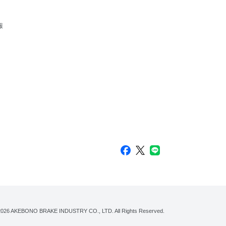
報
2026
AKEBONO BRAKE INDUSTRY CO., LTD.
All Rights Reserved.