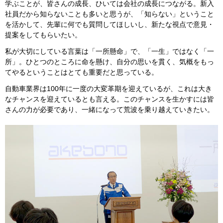
学ぶことが、皆さんの成長、ひいては会社の成長につながる。新入
社員だから知らないことも多いと思うが、「知らない」ということ
を活かして、先輩に何でも質問してほしいし、新たな視点で意見・
提案をしてもらいたい。
私が大切にしている言葉は「一所懸命」で、「一生」ではなく「一
所」。ひとつのところに命を懸け、自分の思いを貫く、気概をもっ
てやるということはとても重要だと思っている。
自動車業界は100年に一度の大変革期を迎えているが、これは大き
なチャンスを迎えているとも言える。このチャンスを生かすには皆
さんの力が必要であり、一緒になって荒波を乗り越えていきたい。