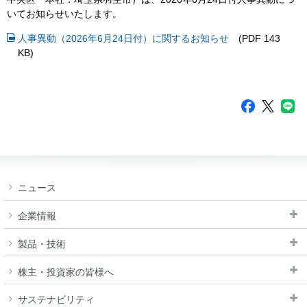
閉じる
モビリティショ
いてお知らせいたします。
IRメール配信サ
ー
ービス
人事異動（2026年6月24日付）に関するお知らせ
(PDF 143
閉じる
免責事項
KB)
IRサイトマップ
ニュース
企業情報
製品・技術
株主・投資家の皆様へ
サステナビリティ