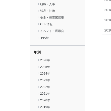
組織・人事
20
閉じる
製品・技術
株主・投資家情報
20
CSR情報
20
イベント・展示会
その他
年別
2026年
2025年
2024年
2023年
2022年
2021年
2020年
2019年