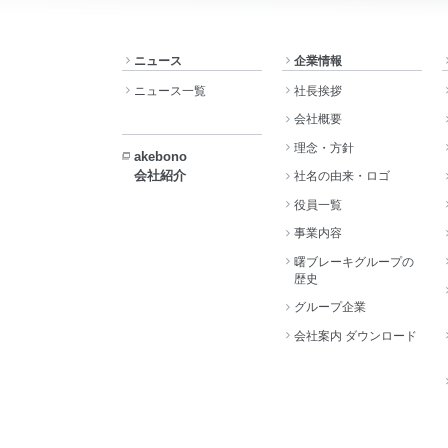
ニュース
企業情報
ニュース一覧
社長挨拶
会社概要
理念・方針
akebono
会社紹介
社名の由来・ロゴ
役員一覧
事業内容
曙ブレーキグループの
歴史
グループ企業
会社案内 ダウンロード