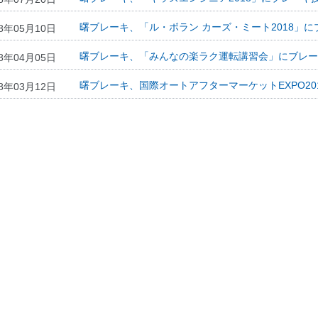
IRメール配信サービス
曙ブレーキ、「ル・ボラン カーズ・ミート2018」
18年05月10日
免責事項
IRサイトマップ
曙ブレーキ、「みんなの楽ラク運転講習会」にブレー
18年04月05日
曙ブレーキ、国際オートアフターマーケットEXPO20
18年03月12日